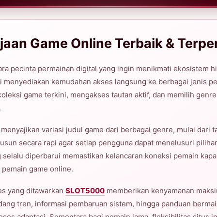
jaan Game Online Terbaik & Terpe
ara pecinta permainan digital yang ingin menikmati ekosistem hi
ini menyediakan kemudahan akses langsung ke berbagai jenis pe
koleksi game terkini, mengakses tautan aktif, dan memilih genr
.
enyajikan variasi judul game dari berbagai genre, mulai dari 
disusun secara rapi agar setiap pengguna dapat menelusuri pili
 selalu diperbarui memastikan kelancaran koneksi pemain kapan
s pemain game online.
es yang ditawarkan
SLOT5000
memberikan kenyamanan maksima
ang tren, informasi pembaruan sistem, hingga panduan bermain
es adaptasi. Sementara bagi pemain lama, fleksibilitas situs i