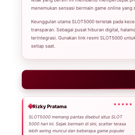
menemukan sensasi bermain game online yang s
Keunggulan utama SLOT5000 terletak pada kecep
transparan. Sebagai pusat hiburan digital, halam
terintegrasi. Gunakan link resmi SLOT5000 untu
setiap saat.
Rizky Pratama
SLOT5000 memang pantas disebut situs SLOT
5000 hari ini. Sejak bermain di sini, scatter terasa
lebih sering muncul dan beberapa game populer