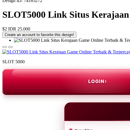
Design ID: 74165272
SLOT5000 Link Situs Kerajaan
$2
IDR 25.000
Create an account to favorite this design!
SLOT 5000
LOGIN