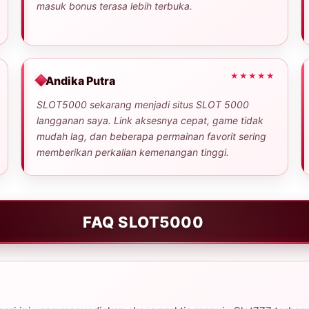
masuk bonus terasa lebih terbuka.
Andika Putra
SLOT5000 sekarang menjadi situs SLOT 5000
langganan saya. Link aksesnya cepat, game tidak
mudah lag, dan beberapa permainan favorit sering
memberikan perkalian kemenangan tinggi.
FAQ SLOT5000