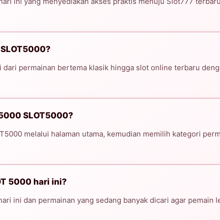
ri ini yang menyediakan akses praktis menuju Slot777 terbaru 
di SLOT5000?
ari permainan bertema klasik hingga slot online terbaru denga
T 5000 SLOT5000?
000 melalui halaman utama, kemudian memilih kategori permai
 5000 hari ini?
ari ini dan permainan yang sedang banyak dicari agar pemai