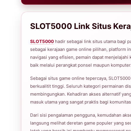
SLOT5000 Link Situs Kera
SLOT5000
hadir sebagai link situs utama bagi p
sebagai kerajaan game online pilihan, platform 
navigasi yang efisien, pemain dapat menjelajahi 
baik melalui perangkat ponsel maupun komputer
Sebagai situs game online tepercaya, SLOT5000 m
berkualitit tinggi. Seluruh kategori permainan 
membingungkan. Kehadiran akses alternatif yang
masuk utama yang sangat praktis bagi komunita
Dari sisi pengalaman pengguna, kemudahan aks
langsung melihat deretan game populer yang sed
letak yang bersih ini membantu mempercepat pros