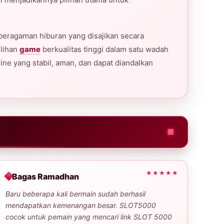
eragaman hiburan yang disajikan secara
ilihan
game
berkualitas tinggi dalam satu wadah
ne yang stabil, aman, dan dapat diandalkan
Bagas Ramadhan
Baru beberapa kali bermain sudah berhasil
mendapatkan kemenangan besar. SLOT5000
cocok untuk pemain yang mencari link SLOT 5000