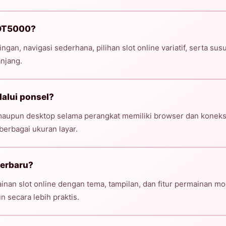
LOT5000?
gan, navigasi sederhana, pilihan slot online variatif, serta 
njang.
alui ponsel?
aupun desktop selama perangkat memiliki browser dan koneksi 
berbagai ukuran layar.
terbaru?
ainan slot online dengan tema, tampilan, dan fitur permain
n secara lebih praktis.