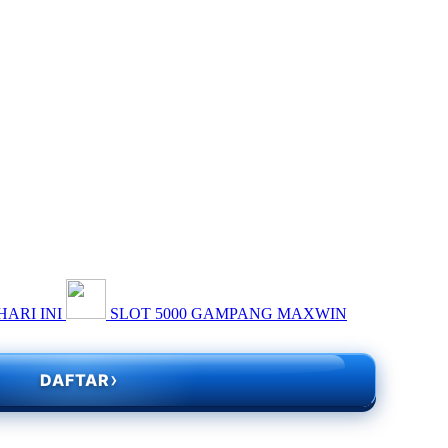
HARI INI
SLOT 5000 GAMPANG MAXWIN
DAFTAR