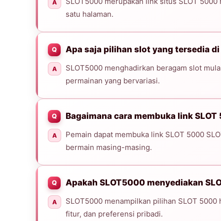
SLOT5000 merupakan link situs SLOT 5000 ha
satu halaman.
Apa saja pilihan slot yang tersedia 
SLOT5000 menghadirkan beragam slot mulai d
permainan yang bervariasi.
Bagaimana cara membuka link SLO
Pemain dapat membuka link SLOT 5000 SLOT5
bermain masing-masing.
Apakah SLOT5000 menyediakan SLOT
SLOT5000 menampilkan pilihan SLOT 5000 h
fitur, dan preferensi pribadi.