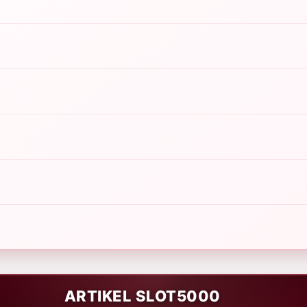
ARTIKEL SLOT5000